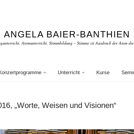
ANGELA BAIER-BANTHIEN
gunterricht, Atemunterricht, Stimmbildung – Stimme ist Ausdruck der Atem die
Konzertprogramme
Unterricht
Kurse
Semi
016, „Worte, Weisen und Visionen“