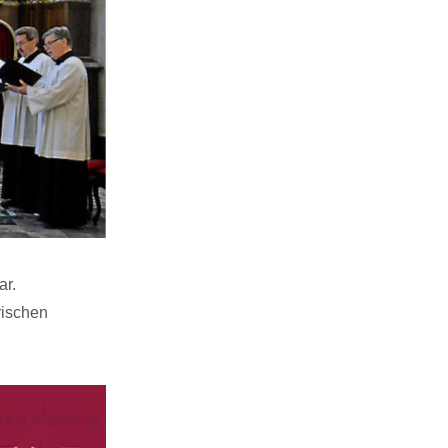
ar.
rischen