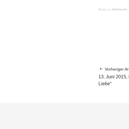
Kategorie
Eindruecke
,
Vorheriger Art
13. Juni 2015, 
Liebe“