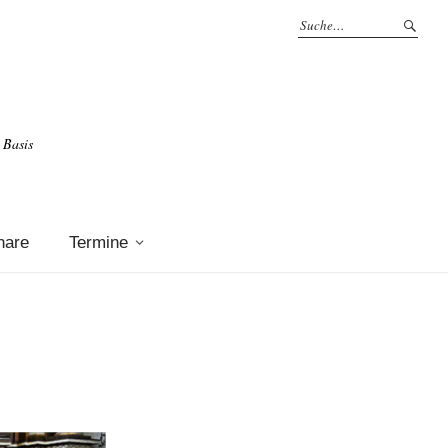
 Basis
nare
Termine