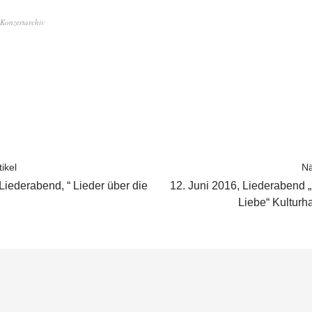
Konzertarchiv
ikel
Nä
Liederabend, “ Lieder über die
12. Juni 2016, Liederabend „
Liebe“ Kulturh