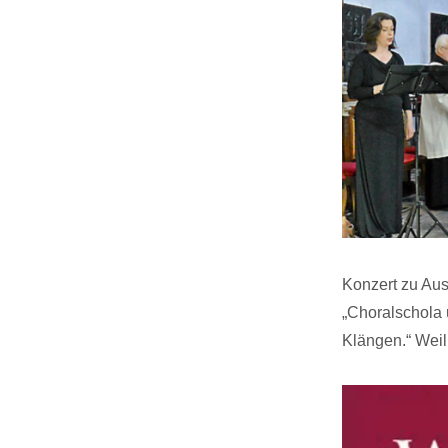
Konzert zu Aus
„Choralschola 
Klängen.“ Weilb