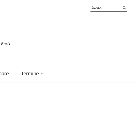
 Basis
nare
Termine