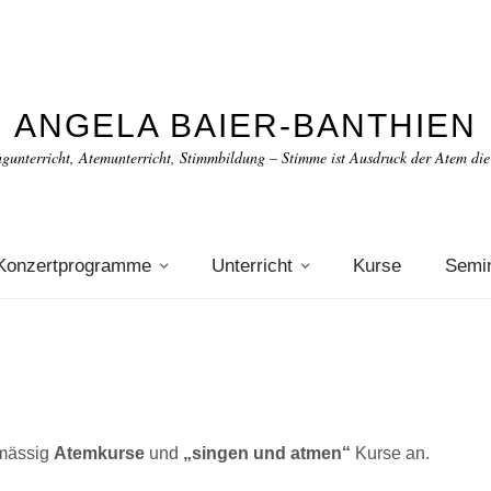
ANGELA BAIER-BANTHIEN
gunterricht, Atemunterricht, Stimmbildung – Stimme ist Ausdruck der Atem die
Konzertprogramme
Unterricht
Kurse
Semi
lmässig
Atemkurse
und
„singen und atmen“
Kurse an.