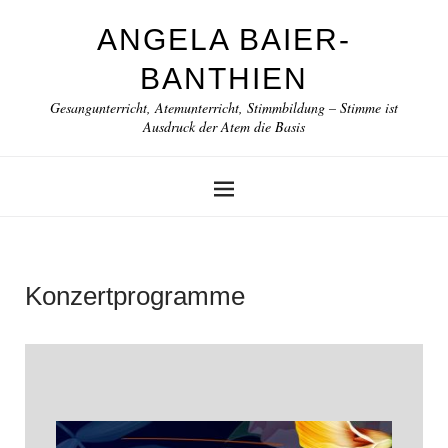
ANGELA BAIER-
BANTHIEN
Gesangunterricht, Atemunterricht, Stimmbildung – Stimme ist
Ausdruck der Atem die Basis
Konzertprogramme