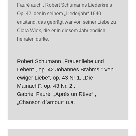
Fauré auch , Robert Schumanns Liederkreis
Op. 42, der in seinem „Liederjahr“ 1840
entstand, das geprägt war von seiner Liebe zu
Clara Wiek, die er in diesem Jahr endlich
heiraten durfte.
Robert Schumann „Frauenliebe und
Leben“ , op. 42 Johannes Brahms “ Von
ewiger Liebe“, op. 43 Nr 1, „Die
Mainacht“, op. 43 Nr. 2 ,
Gabriel Fauré „Après un Rêve“ ,
„Chanson d`amour“ u.a.