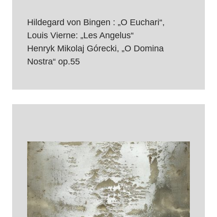
Hildegard von Bingen : „O Euchari“,
Louis Vierne: „Les Angelus“
Henryk Mikolaj Górecki, „O Domina
Nostra“ op.55